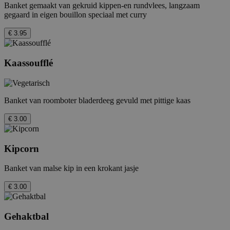
Banket gemaakt van gekruid kippen-en rundvlees, langzaam
gegaard in eigen bouillon speciaal met curry
€ 3.95
Kaassoufflé
Banket van roomboter bladerdeeg gevuld met pittige kaas
€ 3.00
Kipcorn
Banket van malse kip in een krokant jasje
€ 3.00
Gehaktbal