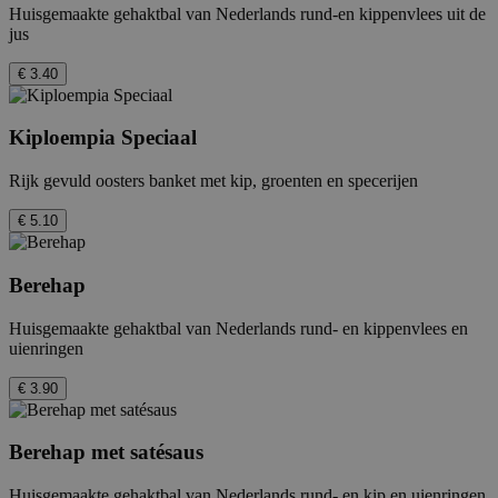
Huisgemaakte gehaktbal van Nederlands rund-en kippenvlees uit de
jus
€ 3.40
Kiploempia Speciaal
Rijk gevuld oosters banket met kip, groenten en specerijen
€ 5.10
Berehap
Huisgemaakte gehaktbal van Nederlands rund- en kippenvlees en
uienringen
€ 3.90
Berehap met satésaus
Huisgemaakte gehaktbal van Nederlands rund- en kip en uienringen