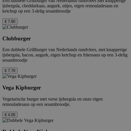
Een dubbele Grillburger van Nederlands rundvlees met knapperige
ijsbergsla, cheddarkaas, augurk, uitjes, eigen remouladesaus en
ketchup op een 3-delig sesambroodje
€ 7.80
Clubburger
Een dubbele Grillburger van Nederlands rundvlees, met knapperige
ijsbergsla, bacon, augurk, eigen ketchup en fritessaus op een 3-delig
sesambroodje
€ 7.70
Vega Kipburger
Vegetarische burger met verse ijsbergsla en onze eigen
remouladesaus op een sesambroodje.
€ 4.00