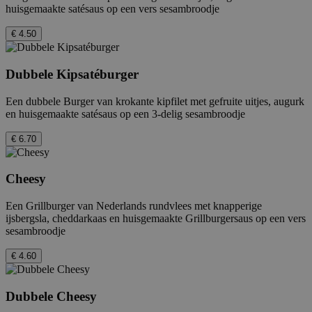
huisgemaakte satésaus op een vers sesambroodje
€ 4.50
Dubbele Kipsatéburger
Een dubbele Burger van krokante kipfilet met gefruite uitjes, augurk
en huisgemaakte satésaus op een 3-delig sesambroodje
€ 6.70
Cheesy
Een Grillburger van Nederlands rundvlees met knapperige
ijsbergsla, cheddarkaas en huisgemaakte Grillburgersaus op een vers
sesambroodje
€ 4.60
Dubbele Cheesy