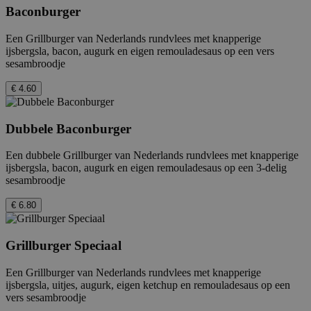
Baconburger
Een Grillburger van Nederlands rundvlees met knapperige
ijsbergsla, bacon, augurk en eigen remouladesaus op een vers
sesambroodje
€ 4.60
Dubbele Baconburger
Een dubbele Grillburger van Nederlands rundvlees met knapperige
ijsbergsla, bacon, augurk en eigen remouladesaus op een 3-delig
sesambroodje
€ 6.80
Grillburger Speciaal
Een Grillburger van Nederlands rundvlees met knapperige
ijsbergsla, uitjes, augurk, eigen ketchup en remouladesaus op een
vers sesambroodje