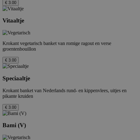
€ 3.00
Vitaaltje
Krokant vegetarisch banket van romige ragout en verse
groentenbouillon
€ 3.00
Speciaaltje
Krokant banket van Nederlands rund- en kippenvlees, uitjes en
pikante kruiden
€ 3.00
Bami (V)