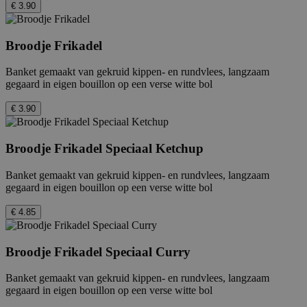
€ 3.90
Strikt noodzakelijke cookies maken de
kernfunctionaliteiten van de website mogelijk,
zoals gebruikersaanmelding en accountbeheer.
Broodje Frikadel
De website kan niet goed worden gebruikt
zonder de strikt noodzakelijke cookies.
Banket gemaakt van gekruid kippen- en rundvlees, langzaam
Provider
/
Naam
Vervaldatum
gegaard in eigen bouillon op een verse witte bol
Domein
_hjTLDTest
Sessie
Hotjar Ltd
€ 3.90
.febo.nl
Broodje Frikadel Speciaal Ketchup
Banket gemaakt van gekruid kippen- en rundvlees, langzaam
gegaard in eigen bouillon op een verse witte bol
€ 4.85
Broodje Frikadel Speciaal Curry
Banket gemaakt van gekruid kippen- en rundvlees, langzaam
gegaard in eigen bouillon op een verse witte bol