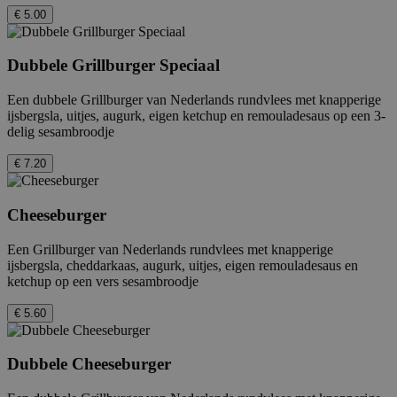
€ 5.00
Dubbele Grillburger Speciaal
Een dubbele Grillburger van Nederlands rundvlees met knapperige
ijsbergsla, uitjes, augurk, eigen ketchup en remouladesaus op een 3-
delig sesambroodje
€ 7.20
Cheeseburger
Een Grillburger van Nederlands rundvlees met knapperige
ijsbergsla, cheddarkaas, augurk, uitjes, eigen remouladesaus en
ketchup op een vers sesambroodje
€ 5.60
Dubbele Cheeseburger