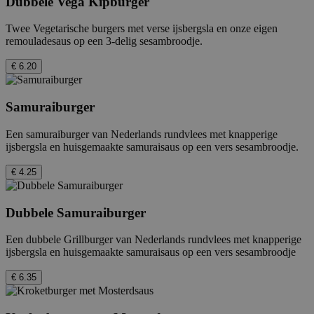
Dubbele Vega Kipburger
Twee Vegetarische burgers met verse ijsbergsla en onze eigen
remouladesaus op een 3-delig sesambroodje.
€ 6.20
Samuraiburger
Een samuraiburger van Nederlands rundvlees met knapperige
ijsbergsla en huisgemaakte samuraisaus op een vers sesambroodje.
€ 4.25
Dubbele Samuraiburger
Een dubbele Grillburger van Nederlands rundvlees met knapperige
ijsbergsla en huisgemaakte samuraisaus op een vers sesambroodje
€ 6.35