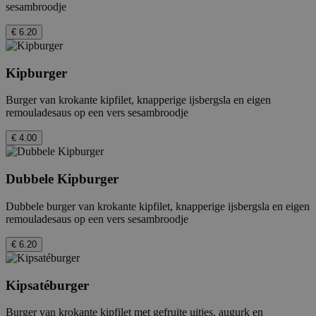
sesambroodje
€ 6.20
Kipburger
Burger van krokante kipfilet, knapperige ijsbergsla en eigen
remouladesaus op een vers sesambroodje
€ 4.00
Dubbele Kipburger
Dubbele burger van krokante kipfilet, knapperige ijsbergsla en eigen
remouladesaus op een vers sesambroodje
€ 6.20
Kipsatéburger
Burger van krokante kipfilet met gefruite uitjes, augurk en