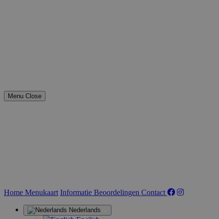
Menu
Close
(huidige)
Home
Menukaart
Informatie
Beoordelingen
Contact
Nederlands