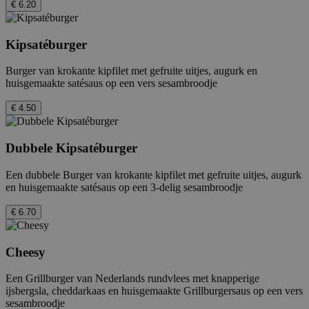
€ 6.20
Kipsatéburger
Burger van krokante kipfilet met gefruite uitjes, augurk en
huisgemaakte satésaus op een vers sesambroodje
€ 4.50
Dubbele Kipsatéburger
Een dubbele Burger van krokante kipfilet met gefruite uitjes, augurk
en huisgemaakte satésaus op een 3-delig sesambroodje
€ 6.70
Cheesy
Een Grillburger van Nederlands rundvlees met knapperige
ijsbergsla, cheddarkaas en huisgemaakte Grillburgersaus op een vers
sesambroodje