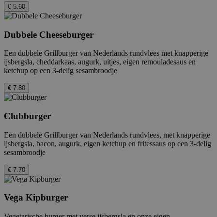
€ 5.60
Dubbele Cheeseburger
Een dubbele Grillburger van Nederlands rundvlees met knapperige
ijsbergsla, cheddarkaas, augurk, uitjes, eigen remouladesaus en
ketchup op een 3-delig sesambroodje
€ 7.80
Clubburger
Een dubbele Grillburger van Nederlands rundvlees, met knapperige
ijsbergsla, bacon, augurk, eigen ketchup en fritessaus op een 3-delig
sesambroodje
€ 7.70
Vega Kipburger
Vegetarische burger met verse ijsbergsla en onze eigen