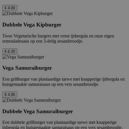
€ 4.00
Dubbele Vega Kipburger
Twee Vegetarische burgers met verse ijsbergsla en onze eigen
remouladesaus op een 3-delig sesambroodje.
€ 6.20
Vega Samuraiburger
Een grillburger van plantaardige tarwe met knapperige ijsbergsla en
huisgemaakte samuraisaus op een vers sesambroodje.
€ 4.00
Dubbele Vega Samuraiburger
Een dubbele grillburger van plantaardige tarwe met knapperige
ijsbergsla en huisgemaakte samuraisaus op een vers sesambroodje.