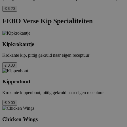
€ 6.20
FEBO Verse Kip Specialiteiten
Kipkrokantje
Krokante kip, pittig gekruid naar eigen receptuur
€ 0.00
Kippenbout
Krokante kippenbout, pittig gekruid naar eigen receptuur
€ 0.00
Chicken Wings