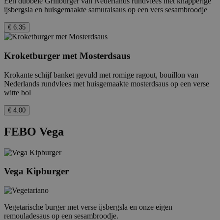
Een dubbele Grillburger van Nederlands rundvlees met knapperige
ijsbergsla en huisgemaakte samuraisaus op een vers sesambroodje
€ 6.35
Kroketburger met Mosterdsaus
Krokante schijf banket gevuld met romige ragout, bouillon van
Nederlands rundvlees met huisgemaakte mosterdsaus op een verse
witte bol
€ 4.00
FEBO Vega
Vega Kipburger
Vegetarische burger met verse ijsbergsla en onze eigen
remouladesaus op een sesambroodje.