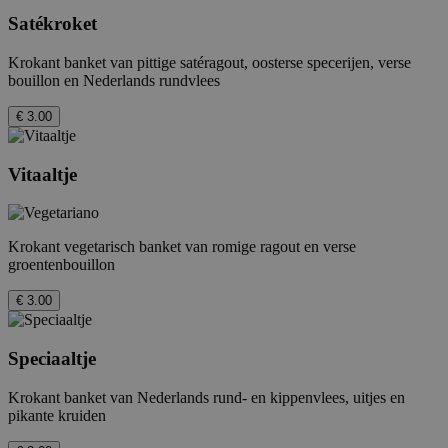
Satékroket
Krokant banket van pittige satéragout, oosterse specerijen, verse
bouillon en Nederlands rundvlees
€ 3.00
Vitaaltje
Krokant vegetarisch banket van romige ragout en verse
groentenbouillon
€ 3.00
Speciaaltje
Krokant banket van Nederlands rund- en kippenvlees, uitjes en
pikante kruiden