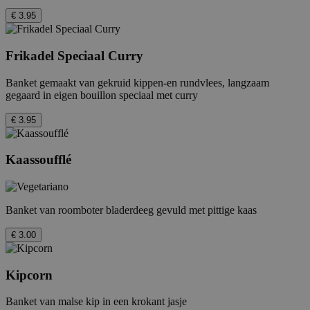
€ 3.95
Frikadel Speciaal Curry
Banket gemaakt van gekruid kippen-en rundvlees, langzaam
gegaard in eigen bouillon speciaal met curry
€ 3.95
Kaassoufflé
Banket van roomboter bladerdeeg gevuld met pittige kaas
€ 3.00
Kipcorn
Banket van malse kip in een krokant jasje