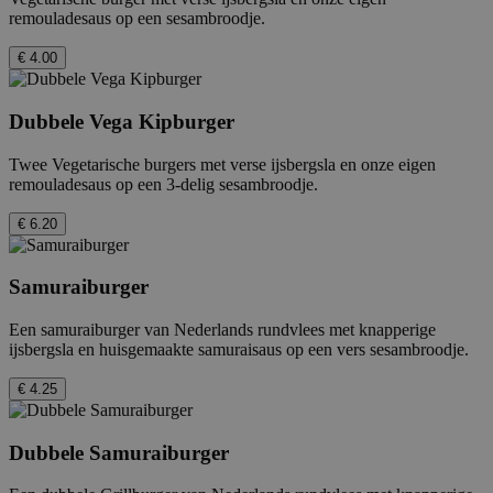
remouladesaus op een sesambroodje.
€ 4.00
Dubbele Vega Kipburger
Twee Vegetarische burgers met verse ijsbergsla en onze eigen
remouladesaus op een 3-delig sesambroodje.
€ 6.20
Samuraiburger
Een samuraiburger van Nederlands rundvlees met knapperige
ijsbergsla en huisgemaakte samuraisaus op een vers sesambroodje.
€ 4.25
Dubbele Samuraiburger