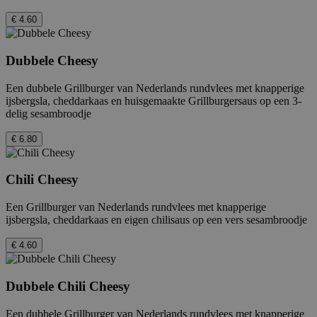
€ 4.60
Dubbele Cheesy
Een dubbele Grillburger van Nederlands rundvlees met knapperige
ijsbergsla, cheddarkaas en huisgemaakte Grillburgersaus op een 3-
delig sesambroodje
€ 6.80
Chili Cheesy
Een Grillburger van Nederlands rundvlees met knapperige
ijsbergsla, cheddarkaas en eigen chilisaus op een vers sesambroodje
€ 4.60
Dubbele Chili Cheesy
Een dubbele Grillburger van Nederlands rundvlees met knapperige