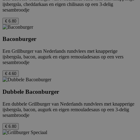
ijsbergsla, cheddarkaas en eigen chilisaus op een 3-delig
sesambroodje
€ 6.80
Baconburger
Een Grillburger van Nederlands rundvlees met knapperige
ijsbergsla, bacon, augurk en eigen remouladesaus op een vers
sesambroodje
€ 4.60
Dubbele Baconburger
Een dubbele Grillburger van Nederlands rundvlees met knapperige
ijsbergsla, bacon, augurk en eigen remouladesaus op een 3-delig
sesambroodje
€ 6.80