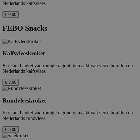
Nederlands kalfsvlees
€ 0.00
FEBO Snacks
Kalfsvleeskroket
Krokant banket van romige ragout, gemaakt van verse bouillon en
Nederlands kalfsvlees
€ 3.00
Rundvleeskroket
Krokant banket van romige ragout, gemaakt van verse bouillon en
Nederlands rundvlees
€ 3.00