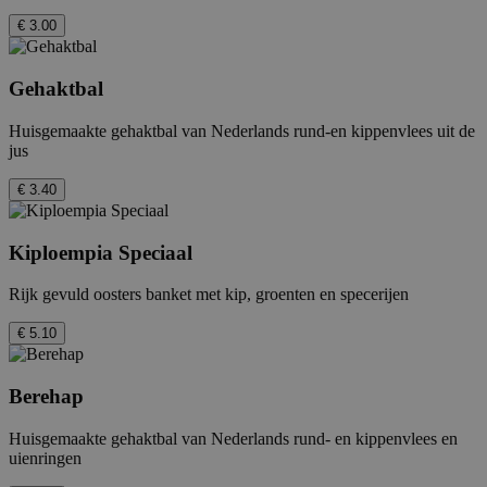
€ 3.00
Gehaktbal
Huisgemaakte gehaktbal van Nederlands rund-en kippenvlees uit de
jus
€ 3.40
Kiploempia Speciaal
Rijk gevuld oosters banket met kip, groenten en specerijen
€ 5.10
Berehap
Huisgemaakte gehaktbal van Nederlands rund- en kippenvlees en
uienringen