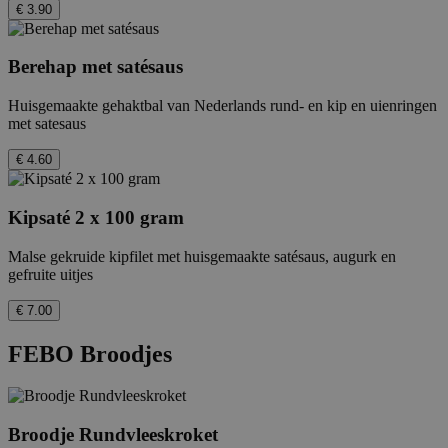
€ 3.90
Berehap met satésaus
Huisgemaakte gehaktbal van Nederlands rund- en kip en uienringen
met satesaus
€ 4.60
Kipsaté 2 x 100 gram
Malse gekruide kipfilet met huisgemaakte satésaus, augurk en
gefruite uitjes
€ 7.00
FEBO Broodjes
Broodje Rundvleeskroket